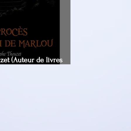
et (Auteur de livres
a sorcellerie) de Bourges