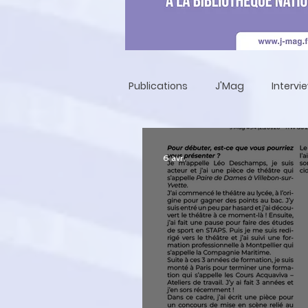
Publications
J'Mag
Intervi
6 avr.