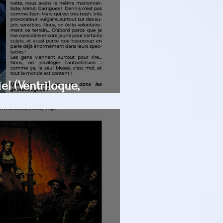
el (Ventriloque,
ours