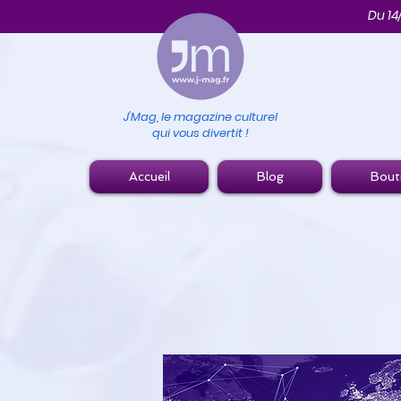
Du 14
J'Mag, le magazine culturel
qui vous divertit !
Accueil
Blog
Bout