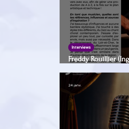
Interviews
Freddy Rouillier (I
Studio.R) et le Colle
24 janv.