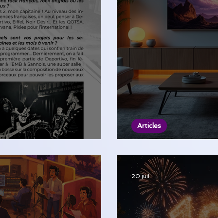
Articles
de Rambouillet
Accédez au repla
20 juil.