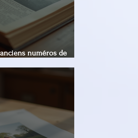
 anciens numéros de
'Mag !