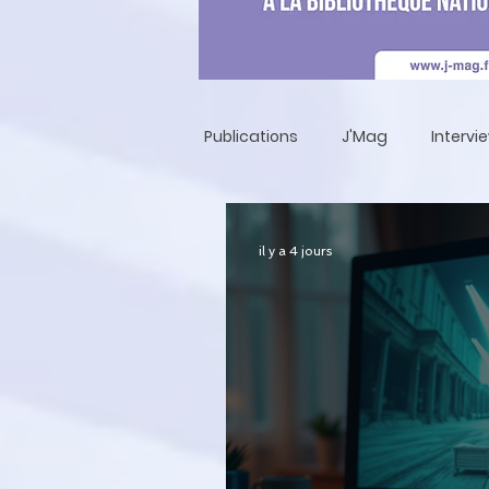
Publications
J'Mag
Intervi
il y a 4 jours