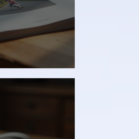
e pour ne rien manquer !