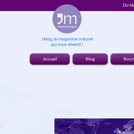
Du 14
J'Mag, le magazine culturel
qui vous divertit !
Accueil
Blog
Bout