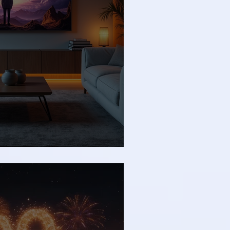
y de votre J'Web Tv