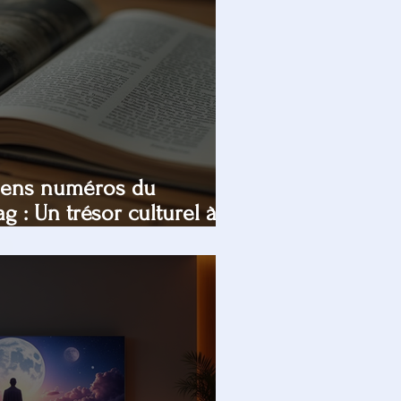
ciens numéros du
g : Un trésor culturel à