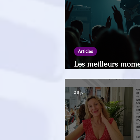
Articles
Les meilleurs mome
retrouver en Best of
26 juil.