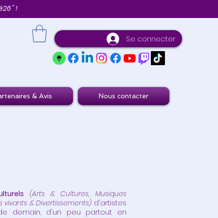
26 " !
Se connecter
rtenaires & Avis
Nous contacter
lturels
(Arts & Cultures, Musiques
s vivants & Divertissements)
d'artistes
e de demain, d'un peu partout en