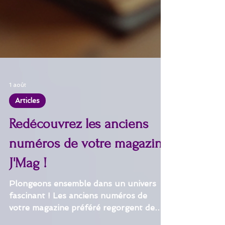
1 août