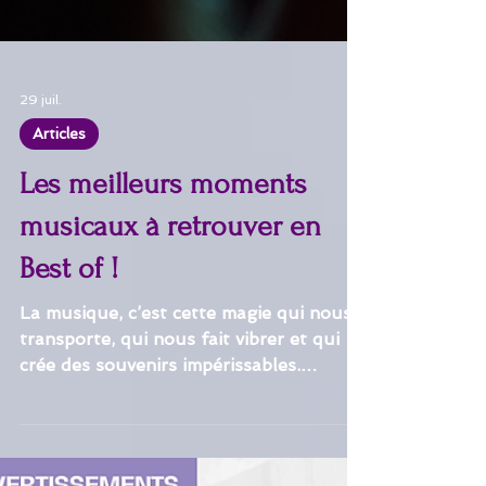
29 juil.