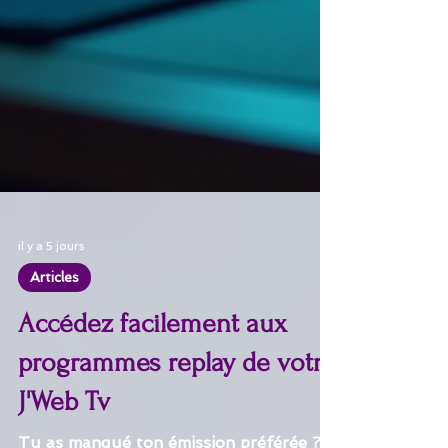
il y a 5 jours
Articles