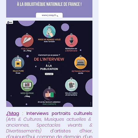
J'Mag
:
Interviews portraits culturels
(Arts & Cultures, Musiques actuelles &
anciennes, Spectacles vivants &
Divertissements)
d'artistes d'hier,
d'aujourd'hui, comme de demain, d'un