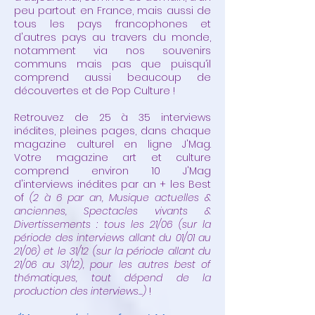
peu partout en France, mais aussi de
tous les pays francophones et
d'autres pays au travers du monde,
notamment via nos souvenirs
communs mais pas que puisqu’il
comprend aussi beaucoup de
découvertes et de Pop Culture !
Retrouvez de 25 à 35 interviews
inédites, pleines pages, dans chaque
magazine culturel en ligne J'Mag.
Votre magazine art et culture
comprend environ 10 J'Mag
d'interviews inédites par an + les Best
of
(2 à 6 par an, Musique actuelles &
anciennes, Spectacles vivants &
Divertissements : tous les 21/06 (sur la
période des interviews allant du 01/01 au
21/06) et le 31/12 (sur la période allant du
21/06 au 31/12), pour les autres best of
thématiques, tout dépend de la
production des interviews...)
!