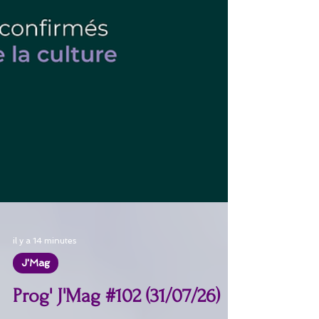
il y a 14 minutes