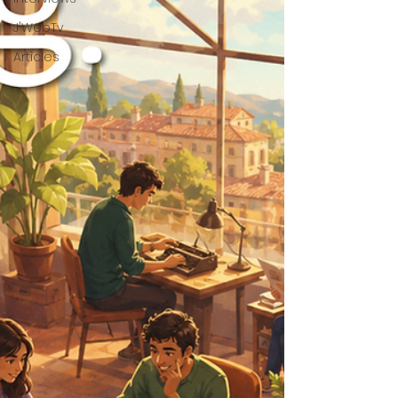
J'WebTv
Articles