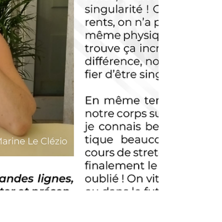
incroyables et à t’inspirer pour