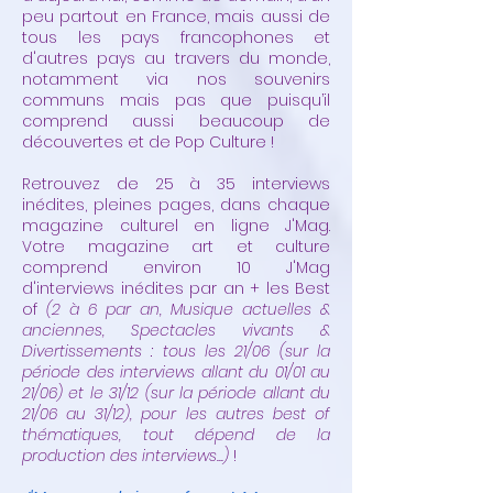
peu partout en France, mais aussi de
tous les pays francophones et
d'autres pays au travers du monde,
notamment via nos souvenirs
communs mais pas que puisqu’il
comprend aussi beaucoup de
découvertes et de Pop Culture !
Retrouvez de 25 à 35 interviews
inédites, pleines pages, dans chaque
magazine culturel en ligne J'Mag.
Votre magazine art et culture
comprend environ 10 J'Mag
d'interviews inédites par an + les Best
of
(2 à 6 par an, Musique actuelles &
anciennes, Spectacles vivants &
Divertissements : tous les 21/06 (sur la
période des interviews allant du 01/01 au
21/06) et le 31/12 (sur la période allant du
21/06 au 31/12), pour les autres best of
thématiques, tout dépend de la
production des interviews...)
!