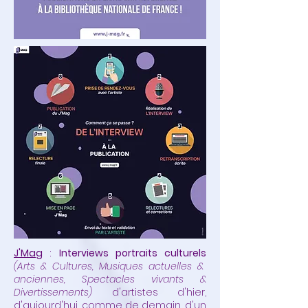
J'Mag
:
Interviews portraits culturels
(Arts & Cultures, Musiques actuelles &
anciennes, Spectacles vivants &
Divertissements)
d'artistes d'hier,
d'aujourd'hui, comme de demain, d'un