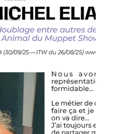
J'WebTv
Articles