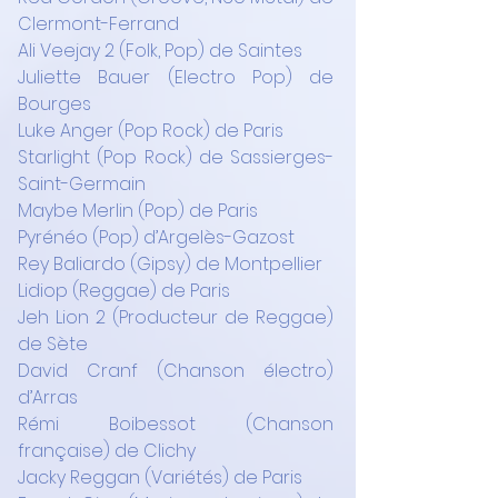
Clermont-Ferrand
Ali Veejay 2 (Folk, Pop) de Saintes
Juliette Bauer (Electro Pop) de 
Bourges
Luke Anger (Pop Rock) de Paris
Starlight (Pop Rock) de Sassierges-
Saint-Germain
Maybe Merlin (Pop) de Paris
Pyrénéo (Pop) d’Argelès-Gazost
Rey Baliardo (Gipsy) de Montpellier
Lidiop (Reggae) de Paris
Jeh Lion 2 (Producteur de Reggae) 
de Sète
David Cranf (Chanson électro) 
d’Arras
Rémi Boibessot (Chanson 
française) de Clichy
Jacky Reggan (Variétés) de Paris