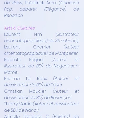
de Paris, 
Frédérick Arno 
(Chanson 
Pop, cabaret l'Elégance) de 
Renaison
Arts & Cultures 
Laurent Hirn
 (Illustrateur 
cinématographique) de Strasbourg
Laurent Charrier
 (Auteur 
cinématographique) de Montpellier
Baptiste Pagani
 (Auteur et 
illustrateur de BD) de Nogent-sur-
Marne
Etienne Le Roux
 (Auteur et 
dessinateur de BD) de Tours
Christian Maucler
 (Auteur et 
dessinateur de BD) de Besançon
Thierry Martin
 (Auteur et dessinateur 
de BD) de Nancy
Armelle Desages 
2 (Peintre) de 