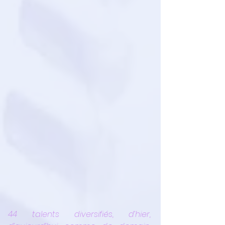
44 talents diversifiés, d’hier, 