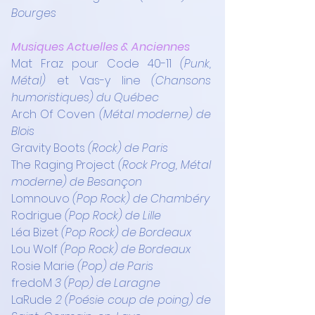
Bourges
Musiques Actuelles & Anciennes 
Mat Fraz pour Code 40-11 
(Punk, 
Métal)
 et Vas-y line 
(Chansons 
humoristiques) du Québec
Arch Of Coven
 (Métal moderne) de 
Blois
Gravity Boots
 (Rock) de Paris
The Raging Project
 (Rock Prog, Métal 
moderne) de Besançon
Lomnouvo
 (Pop Rock) de Chambéry
Rodrigue
 (Pop Rock) de Lille
Léa Bizet
 (Pop Rock) de Bordeaux
Lou Wolf
 (Pop Rock) de Bordeaux
Rosie Marie
 (Pop) de Paris
fredoM
 3 (Pop) de Laragne
LaRude 
2 (Poésie coup de poing) de 