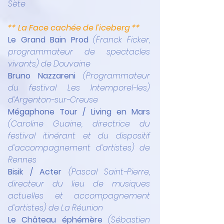
Sète
** La Face cachée de l’iceberg **
Le Grand Bain Prod 
(Franck Ficker, 
programmateur de spectacles 
vivants) de Douvaine
Bruno Nazzareni 
(Programmateur 
du festival Les Intemporel-les) 
d’Argenton-sur-Creuse
Mégaphone Tour / Living en Mars 
(Caroline Guaine, directrice du 
festival itinérant et du dispositif 
d’accompagnement d’artistes) de 
Rennes
Bisik / Acter 
(Pascal Saint-Pierre, 
directeur du lieu de musiques 
actuelles et accompagnement 
d’artistes) de La Réunion
Le Château éphémère 
(Sébastien 