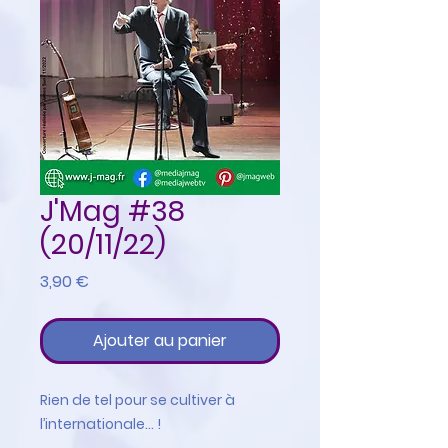
J'Mag #38
(20/11/22)
Prix
3,90 €
Ajouter au panier
Rien de tel pour se cultiver à
l’internationale… !