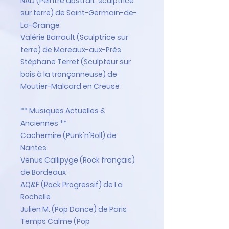
NAD (Peintre abstrait, sculptrice
sur terre) de Saint-Germain-de-
La-Grange
Valérie Barrault (Sculptrice sur
terre) de Mareaux-aux-Prés
Stéphane Terret (Sculpteur sur
bois à la tronçonneuse) de
Moutier-Malcard en Creuse
** Musiques Actuelles &
Anciennes **
Cachemire (Punk'n'Roll) de
Nantes
Venus Callipyge (Rock français)
de Bordeaux
AQ&F (Rock Progressif) de La
Rochelle
Julien M. (Pop Dance) de Paris
Temps Calme (Pop