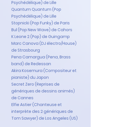
Psychédélique) de Lille
Quantum Quantum (Pop
Psychédélique) de Lille
Stopnicki (Pop Funky) de Paris
Bul (Pop New Wave) de Cahors
K Leone 2 (Pop) de Guingamp
Marc Canova (DJ électro/House)
de Strasbourg
Pena Camargua (Pena, Brass
band) de Redessan
Akira Kosemura (Compositeur et
pianiste) du Japon
Secret Zero (Reprises de
génériques de dessins animés)
de Cannes
Elfie Astier (Chanteuse et
interprète des 2 génériques de
Tom Sawyer) de Los Angeles (US)