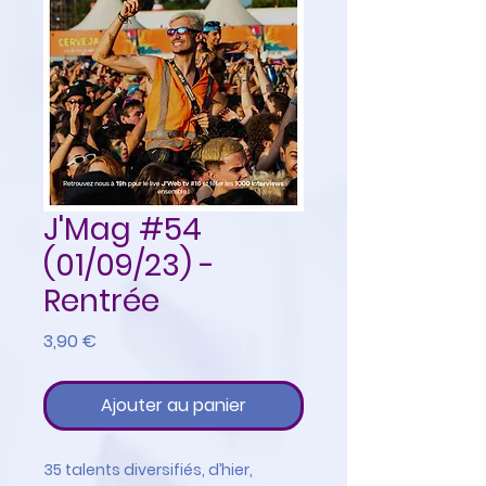
J'Mag #54
(01/09/23) -
Rentrée
Prix
3,90 €
Ajouter au panier
35 talents diversifiés, d’hier,