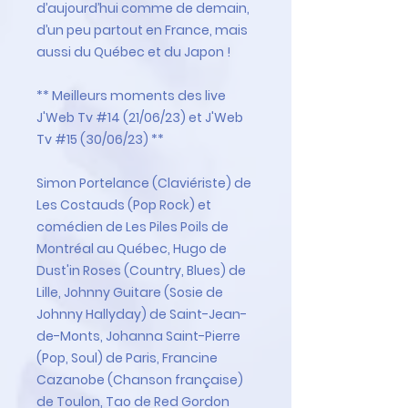
d’aujourd’hui comme de demain,
d’un peu partout en France, mais
aussi du Québec et du Japon !
** Meilleurs moments des live
J'Web Tv #14 (21/06/23) et J'Web
Tv #15 (30/06/23) **
Simon Portelance (Claviériste) de
Les Costauds (Pop Rock) et
comédien de Les Piles Poils de
Montréal au Québec, Hugo de
Dust'in Roses (Country, Blues) de
Lille, Johnny Guitare (Sosie de
Johnny Hallyday) de Saint-Jean-
de-Monts, Johanna Saint-Pierre
(Pop, Soul) de Paris, Francine
Cazanobe (Chanson française)
de Toulon, Tao de Red Gordon