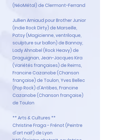
(NéoMétal) de Clermont-Ferrand
Jullien Arniaud pour Brother Junior
(Indie Rock Dirty) de Marseille,
Patsy (Magicienne, ventriloque,
sculpture sur ballon) de Bannay,
Lady Ahnabel (Rock Heavy) de
Draguignan, Jean-Jacques Kira
(Variétés françaises) de Reims,
Francine Cazanobe (Chanson
française) de Toulon, Yves Bellec
(Pop Rock) d'Antibes, Francine
Cazanobe (Chanson française)
de Toulon
** Arts & Cultures **
Christine Fraga - Frénot (Peintre
d'art naïf) de Lyon