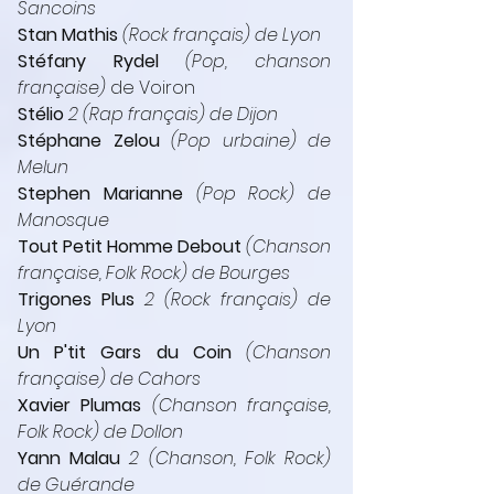
Sancoins
Stan Mathis
 (Rock français) de Lyon
Stéfany Rydel
(Pop, chanson 
française)
 de Voiron
Stélio 
2 (Rap français) de Dijon
Stéphane Zelou
 (Pop urbaine) de 
Melun
Stephen Marianne
 (Pop Rock) de 
Manosque
Tout Petit Homme Debout
 (Chanson 
française, Folk Rock) de Bourges
Trigones Plus
 2 (Rock français) de 
Lyon
Un P'tit Gars du Coin
 (Chanson 
française) de Cahors
Xavier Plumas 
(Chanson française, 
Folk Rock) de Dollon
Yann Malau
 2 (Chanson, Folk Rock) 
de Guérande