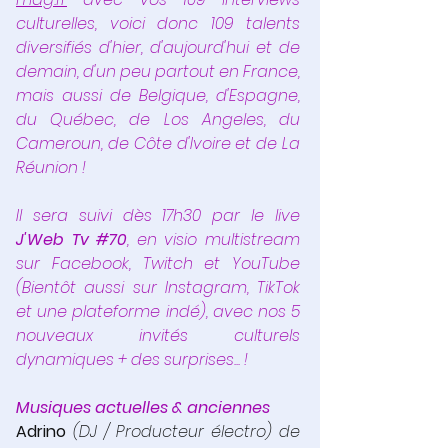
culturelles, voici donc 109 talents 
diversifiés d'hier, d'aujourd'hui et de 
demain, d'un peu partout en France, 
mais aussi de Belgique, d'Espagne, 
du Québec, de Los Angeles, du 
Cameroun, de Côte d'Ivoire et de La 
Réunion !
Il sera suivi dès 17h30 par le live 
J'Web Tv 
#70
, en visio multistream 
sur Facebook, Twitch et YouTube 
(Bientôt aussi sur Instagram, TikTok 
et une plateforme indé), avec nos 5 
nouveaux invités culturels 
dynamiques + des surprises... !
Musiques actuelles & anciennes 
Adrino
 (DJ / Producteur électro) de 