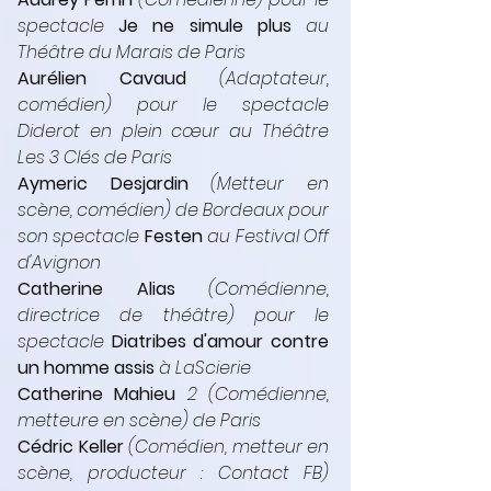
spectacle 
Je ne simule plus
 au 
Théâtre du Marais de Paris
Aurélien Cavaud
(Adaptateur, 
comédien) pour le spectacle 
Diderot en plein cœur au Théâtre 
Les 3 Clés de Paris
Aymeric Desjardin
 (Metteur en 
scène, comédien) de Bordeaux pour 
son spectacle 
Festen
 au Festival Off 
d'Avignon
Catherine Alias
 (Comédienne, 
directrice de théâtre) pour le 
spectacle 
Diatribes d'amour contre 
un homme assis
 à LaScierie
Catherine Mahieu 
2 (Comédienne, 
metteure en scène) de Paris
Cédric Keller 
(Comédien, metteur en 
scène, producteur : Contact FB) 