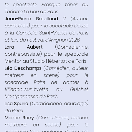
le spectacle Presque ténor au 
Théâtre Le Lieu de Paris
Jean-Pierre Brouillaud
 2 (Auteur, 
comédien) pour le spectacle Douze 
à la Comédie Saint-Michel de Paris 
et lors du Festival d'Avignon 2026
Lara Aubert
 (Comédienne, 
contrebassiste) pour le spectacle 
Mentor au Studio Hébertot de Paris
Léo Deschamps
 (Comédien, auteur, 
metteur en scène) pour le 
spectacle Paire de dames à 
Villebon-sur-Yvette au Guichet 
Montparnasse de Paris
Lisa Spurio
(Comédienne, doublage) 
de Paris
Manon Rony
(Comédienne, autrice, 
metteure en scène) pour le 
spectacle Pour quelques Dollars de 